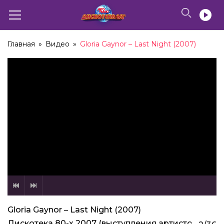
Главная
»
Видео
»
Gloria Gaynor – Last Night (2007)
Gloria Gaynor – Last Night (2007)
Дискотека 80-х 2007 (выступления артистов)