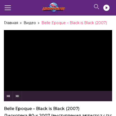
Главная
»
Видео
»
Belle Epoque – Black is Black (2007)
Belle Epoque – Black is Black (2007)
Дискотека 80-х 2007 (выступления артистов)