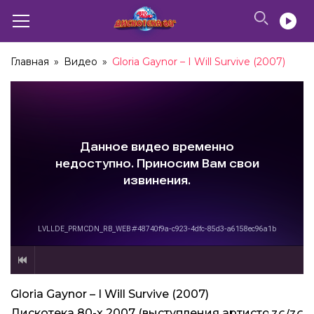
Главная
»
Видео
»
Gloria Gaynor – I Will Survive (2007)
Gloria Gaynor – I Will Survive (2007)
Дискотека 80-х 2007 (выступления артистов)