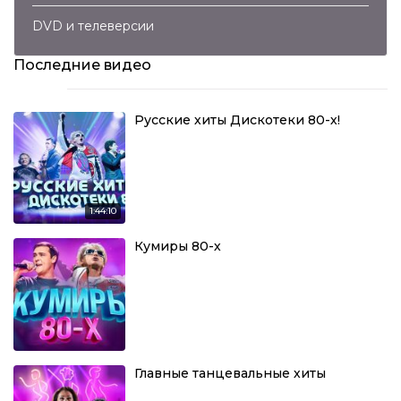
DVD и телеверсии
Последние видео
Русские хиты Дискотеки 80-х!
1:44:10
Кумиры 80-х
Главные танцевальные хиты