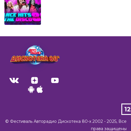
1
©️ Фестиваль Авторадио Дискотека 80-х 2002 - 2025, Все
права защищены