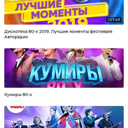
1:07:49
Дискотека 80-х 2019. Лучшие моменты фестиваля
Авторадио
Кумиры 80-х