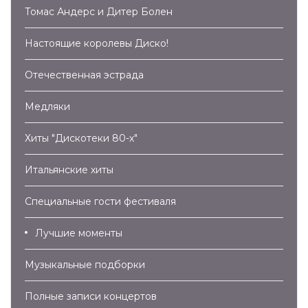
Томас Андерс и Дитер Болен
Настоящие королевы Диско!
Отечественная эстрада
Медляки
Хиты "Дискотеки 80-х"
Итальянские хиты
Специальные гости фестиваля
Лучшие моменты
Музыкальные подборки
Полные записи концертов