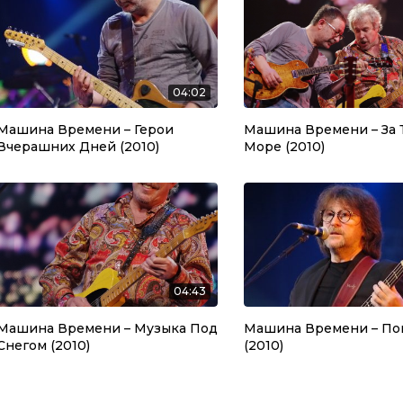
04:02
Машина Времени – Герои
Машина Времени – За Т
Вчерашних Дней (2010)
Море (2010)
04:43
Машина Времени – Музыка Под
Машина Времени – По
Снегом (2010)
(2010)