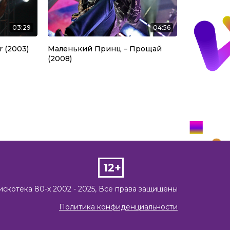
03:29
04:56
or (2003)
Маленький Принц – Прощай
(2008)
12+
искотека 80-х 2002 - 2025, Все права защищены
Политика конфиденциальности