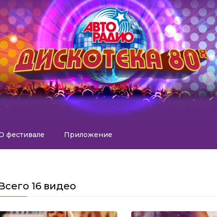
О фестивале
Приложение
Всего
16 видео