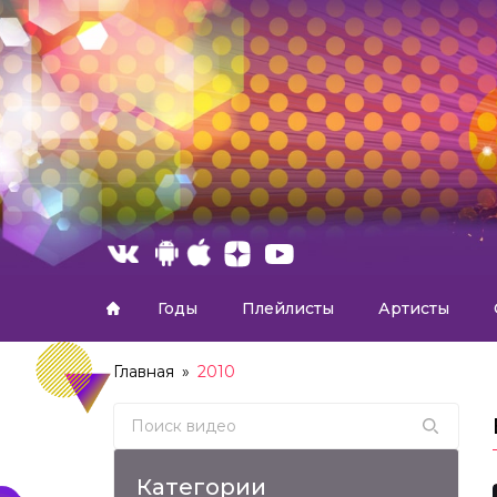
Годы
Плейлисты
Артисты
Главная
»
2010
Search for:
Категории