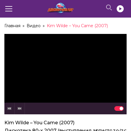
Главная
»
Видео
»
Kim Wilde – You Came (2007)
Kim Wilde – You Came (2007)
Дискотека 80-х 2007 (выступления артистов)