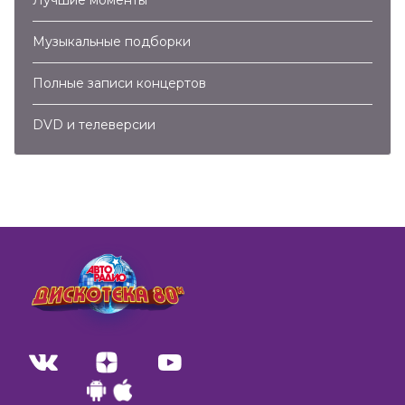
Музыкальные подборки
Полные записи концертов
DVD и телеверсии