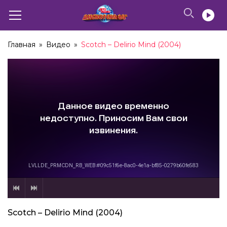
Главная
»
Видео
»
Scotch – Delirio Mind (2004)
Scotch – Delirio Mind (2004)