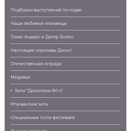
Подборки выступлений по годам
Наши любимые итальянцы
Томас Андерс и Дитер Болен
Настоящие королевы Диско!
Отечественная эстрада
Медляки
Хиты "Дискотеки 80-х"
Итальянские хиты
Специальные гости фестиваля
Лучшие моменты