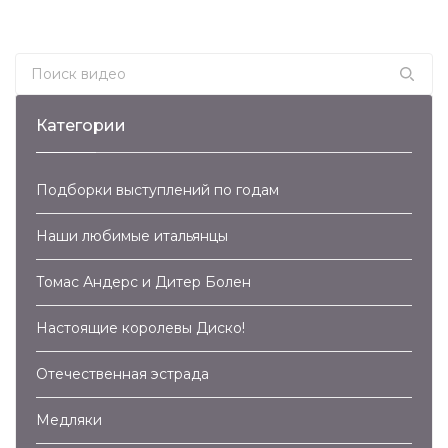
Тебя
Вуги (2011)
Прекрасней
(2014)
Search for:
Категории
Подборки выступлений по годам
Наши любимые итальянцы
Томас Андерс и Дитер Болен
Настоящие королевы Диско!
Отечественная эстрада
Медляки