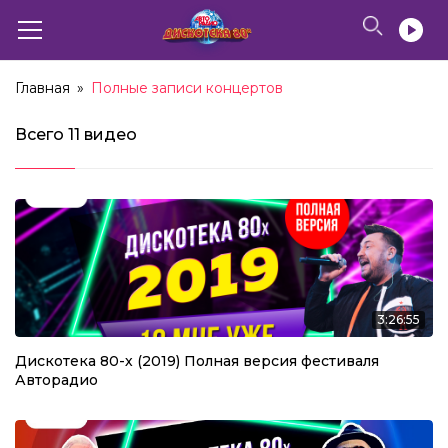
Главная
»
Полные записи концертов
Всего
11 видео
3:26:55
Дискотека 80-х (2019) Полная версия фестиваля
Авторадио