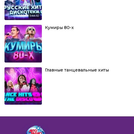
1:44:10
Кумиры 80-х
Главные танцевальные хиты