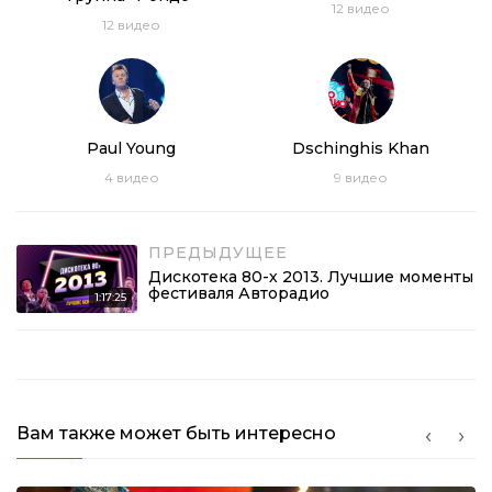
12
видео
12
видео
Paul Young
Dschinghis Khan
4
видео
9
видео
ПРЕДЫДУЩЕЕ
Дискотека 80-х 2013. Лучшие моменты
фестиваля Авторадио
1:17:25
Вам также может быть интересно