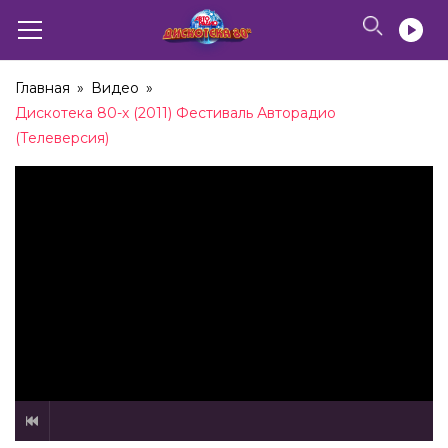
Главная
»
Видео
»
Дискотека 80-х (2011) Фестиваль Авторадио
(Телеверсия)