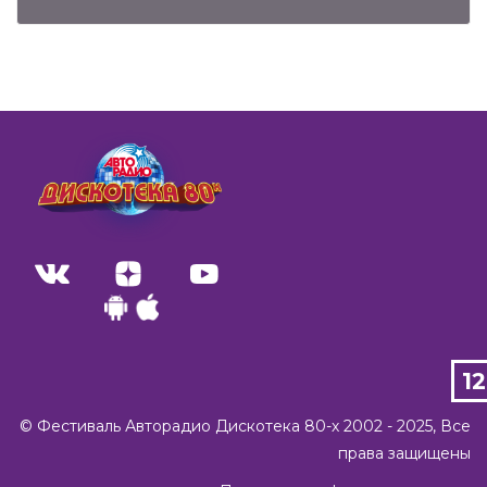
1
©️ Фестиваль Авторадио Дискотека 80-х 2002 - 2025, Все
права защищены