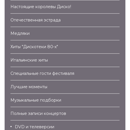
Настоящие королевы Диско!
Отечественная эстрада
Медляки
Хиты "Дискотеки 80-х"
Итальянские хиты
Специальные гости фестиваля
Лучшие моменты
Музыкальные подборки
Полные записи концертов
DVD и телеверсии