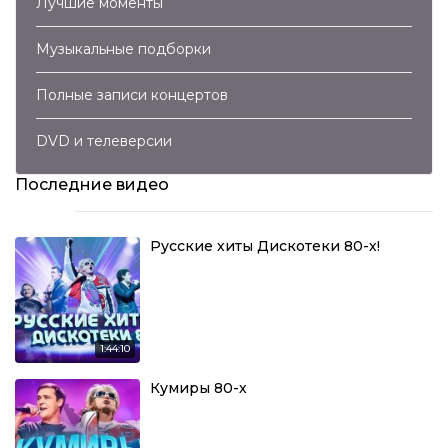
Лучшие моменты
Музыкальные подборки
Полные записи концертов
DVD и телеверсии
Последние видео
Русские хиты Дискотеки 80-х!
1:44:10
Кумиры 80-х