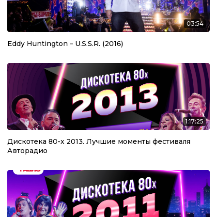
03:54
Eddy Huntington – U.S.S.R. (2016)
1:17:25
Дискотека 80-х 2013. Лучшие моменты фестиваля
Авторадио