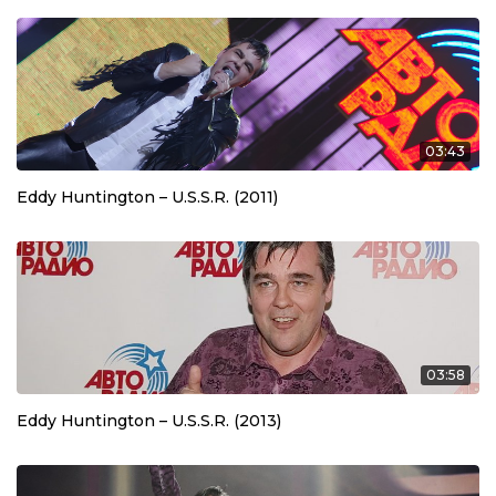
03:43
Eddy Huntington – U.S.S.R. (2011)
03:58
Eddy Huntington – U.S.S.R. (2013)