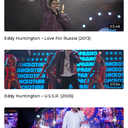
03:48
Eddy Huntington – Love For Russia (2013)
03:54
Eddy Huntington – U.S.S.R. (2005)