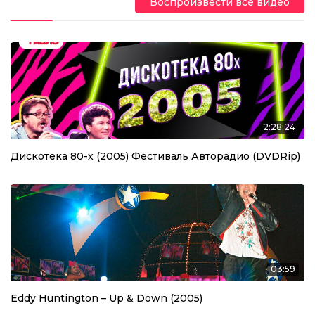
Воспроизвести все видео
2:28:24
Дискотека 80-х (2005) Фестиваль Авторадио (DVDRip)
03:59
Eddy Huntington – Up & Down (2005)