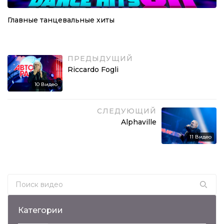
Главные танцевальные хиты
ПРЕДЫДУЩИЙ
Riсcardo Fogli
10
Видео
СЛЕДУЮЩИЙ
Alphaville
11
Видео
Search for:
Категории