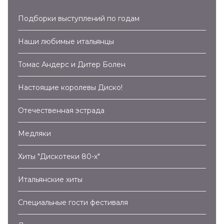
Подборки выступлений по годам
Наши любимые итальянцы
Томас Андерс и Дитер Болен
Настоящие королевы Диско!
Отечественная эстрада
Медляки
Хиты "Дискотеки 80-х"
Итальянские хиты
Специальные гости фестиваля