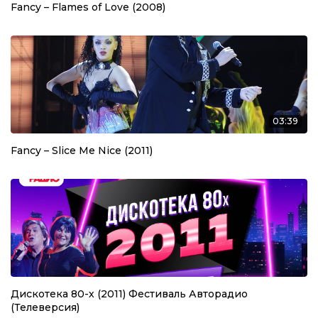
Fancy – Flames of Love (2008)
03:39
Fancy – Slice Me Nice (2011)
Дискотека 80-х (2011) Фестиваль Авторадио
(Телеверсия)