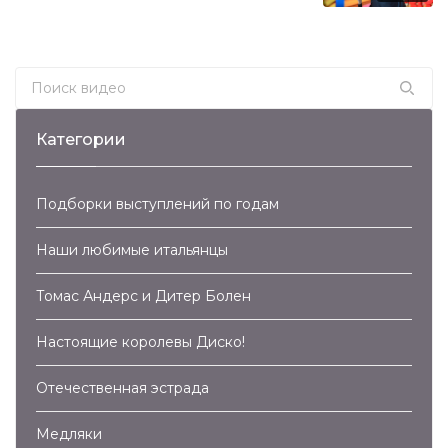
Search for:
Категории
Подборки выступлений по годам
Наши любимые итальянцы
Томас Андерс и Дитер Болен
Настоящие королевы Диско!
Отечественная эстрада
Медляки