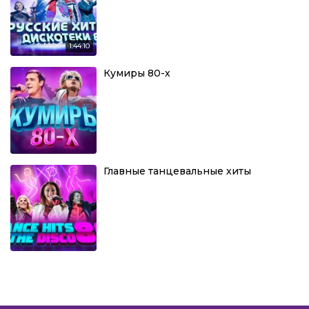
1:44:10
Кумиры 80-х
Главные танцевальные хиты