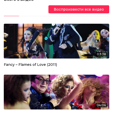
Воспроизвести все видео
03:38
Fancy – Flames of Love (2011)
04:04