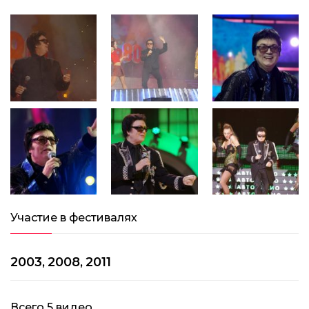
Участие в фестивалях
2003
2008
2011
,
,
Всего
5
видео