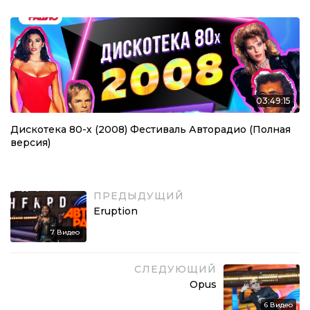
03:49:15
Дискотека 80-х (2008) Фестиваль Авторадио (Полная
версия)
ПРЕДЫДУЩИЙ
Eruption
7
Видео
СЛЕДУЮЩИЙ
Opus
6
Видео