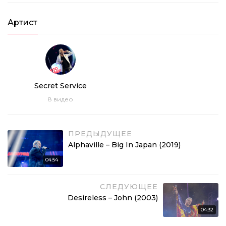
Артист
Secret Service
8
видео
ПРЕДЫДУЩЕЕ
Alphaville – Big In Japan (2019)
04:54
СЛЕДУЮЩЕЕ
Desireless – John (2003)
04:32