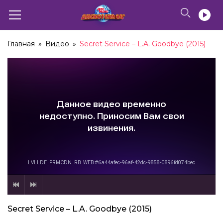
Главная
»
Видео
»
Secret Service – L.A. Goodbye (2015)
Secret Service – L.A. Goodbye (2015)