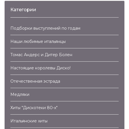
Категории
Подборки выступлений по годам
Наши любимые итальянцы
Томас Андерс и Дитер Болен
Настоящие королевы Диско!
Отечественная эстрада
Медляки
Хиты "Дискотеки 80-х"
Итальянские хиты