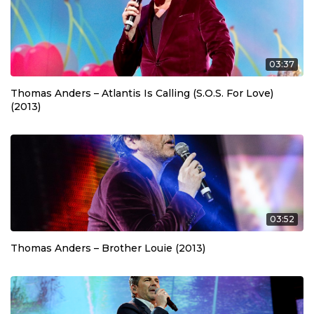
03:37
Thomas Anders – Atlantis Is Calling (S.O.S. For Love)
(2013)
03:52
Thomas Anders – Brother Louie (2013)