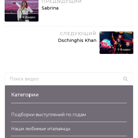
ПРЕДЫДУЩИЙ
Sabrina
6
Видео
СЛЕДУЮЩИЙ
Dschinghis Khan
9
Видео
Search for:
Категории
Подборки выступлений по годам
Наши любимые итальянцы