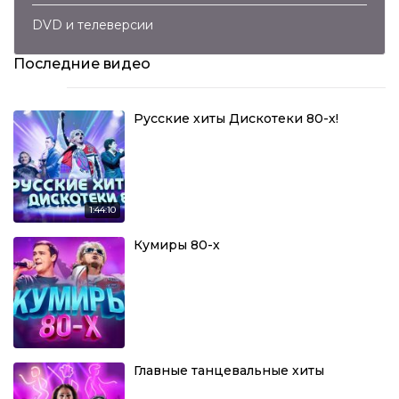
DVD и телеверсии
Последние видео
Русские хиты Дискотеки 80-х!
1:44:10
Кумиры 80-х
Главные танцевальные хиты