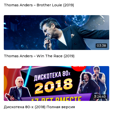
Thomas Anders – Brother Louie (2019)
03:38
Thomas Anders – Win The Race (2019)
3:24:40
Дискотека 80-х (2018) Полная версия