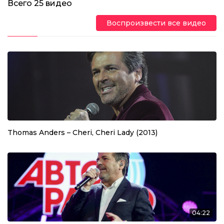
Всего
25
видео
Воспроизвести все видео
Thomas Anders – Cheri, Cheri Lady (2013)
04:22