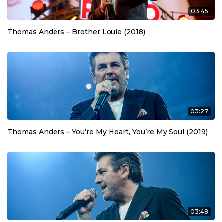
03:45
Thomas Anders – Brother Louie (2018)
03:27
Thomas Anders – You’re My Heart, You’re My Soul (2019)
03:48