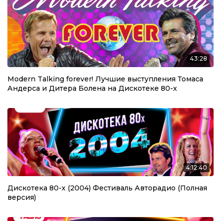
43:28
Modern Talking forever! Лучшие выступления Томаса
Андерса и Дитера Болена на Дискотеке 80-х
4:12:40
Дискотека 80-х (2004) Фестиваль Авторадио (Полная
версия)