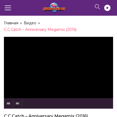
Главная
»
Видео
»
C.C.Catch – Anniversary Megamix (2016)
C.C.Catch – Anniversary Megamix (2016)