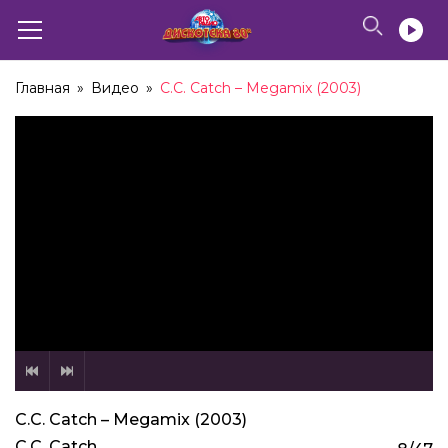
Главная
»
Видео
»
C.C. Catch – Megamix (2003)
C.C. Catch – Megamix (2003)
C.C. Catch