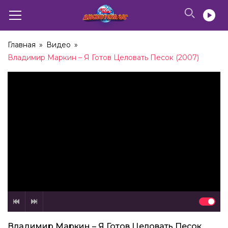
Главная
»
Видео
»
Владимир Маркин – Я Готов Целовать Песок (2007)
Владимир Маркин – Я Готов Целовать Песок