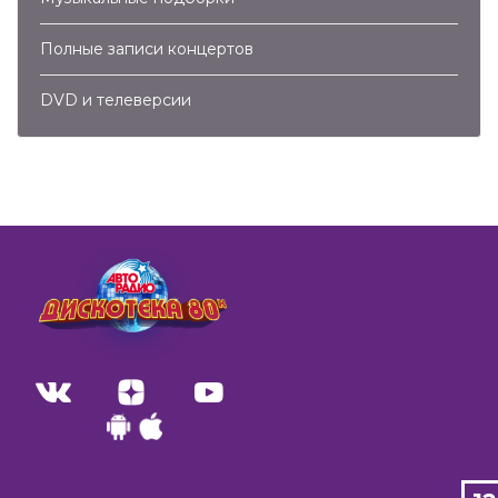
Полные записи концертов
DVD и телеверсии