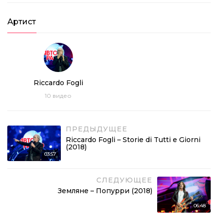
Артист
Riсcardo Fogli
10
видео
ПРЕДЫДУЩЕЕ
Riccardo Fogli – Storie di Tutti e Giorni
(2018)
03:57
СЛЕДУЮЩЕЕ
Земляне – Попурри (2018)
06:48