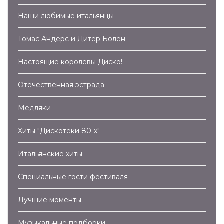
Наши любимые итальянцы
Томас Андерс и Дитер Болен
Настоящие королевы Диско!
Отечественная эстрада
Медляки
Хиты "Дискотеки 80-х"
Итальянские хиты
Специальные гости фестиваля
Лучшие моменты
Музыкальные подборки