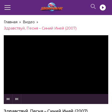
Главная
»
Видео
»
Здравствуй, Песня – Синий Иней (2007)
Здравствуй, Песня – Синий Иней (2007)