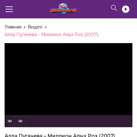
Главная
»
Видео
»
Алла Пугачева – Миллион Алых Роз (2007)
Алла Пугачева – Миллион Алых Роз (2007)