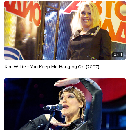
04:11
Kim Wilde – You Keep Me Hanging On (2007)