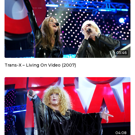
05:46
Trans-Х – Living On Video (2007)
04:08