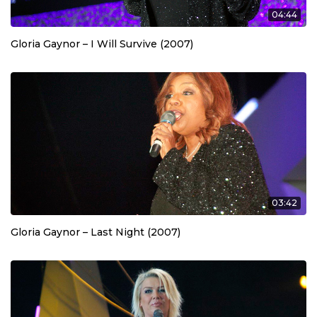
04:44
Gloria Gaynor – I Will Survive (2007)
03:42
Gloria Gaynor – Last Night (2007)