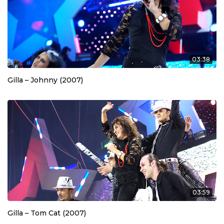
03:38
Gilla – Johnny (2007)
03:59
Gilla – Tom Cat (2007)