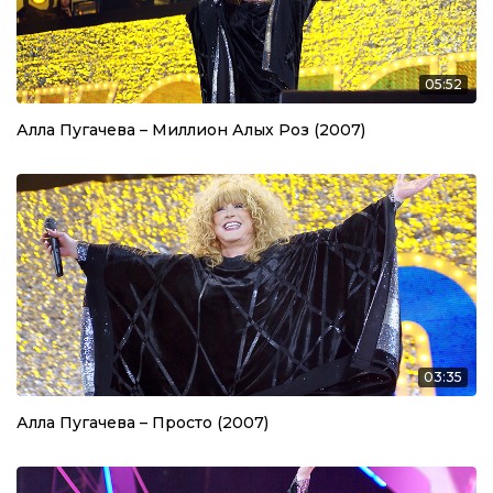
05:52
Алла Пугачева – Миллион Алых Роз (2007)
03:35
Алла Пугачева – Просто (2007)