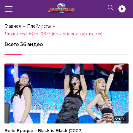
Главная
»
Плейлисты
»
Дискотека 80-х 2007 (выступления артистов)
Всего
36 видео
04:17
Belle Epoque – Black is Black (2007)