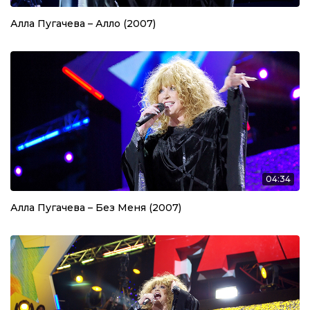
Алла Пугачева – Алло (2007)
04:34
Алла Пугачева – Без Меня (2007)