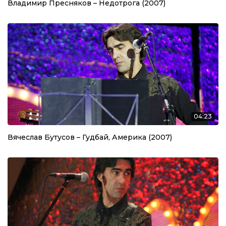
Владимир Пресняков – Недотрога (2007)
04:23
Вячеслав Бутусов – Гудбай, Америка (2007)