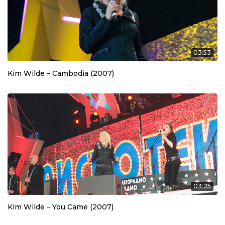
03:53
Kim Wilde – Cambodia (2007)
03:25
Kim Wilde – You Came (2007)