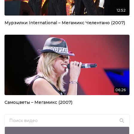
12:52
Мурзилки International – Мегамикс Челентано (2007)
06:26
Самоцветы – Мегамикс (2007)
Search for: