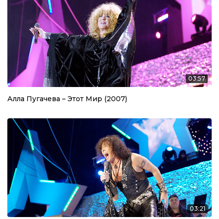
03:57
Алла Пугачева – Этот Мир (2007)
03:21