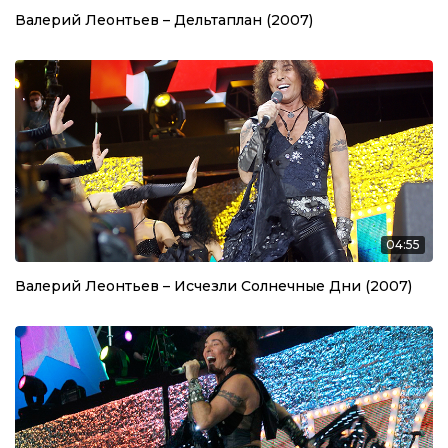
Валерий Леонтьев – Дельтаплан (2007)
04:55
Валерий Леонтьев – Исчезли Солнечные Дни (2007)