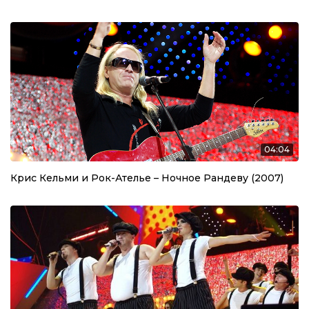
04:04
Крис Кельми и Рок-Ателье – Ночное Рандеву (2007)