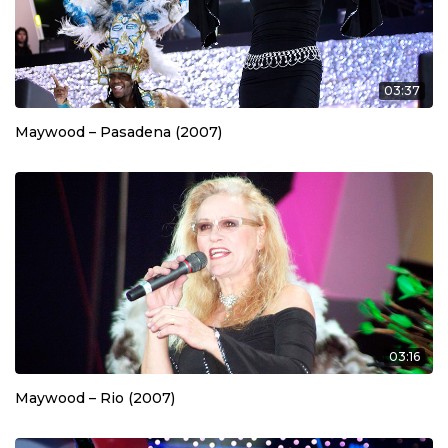
03:37
Maywood – Pasadena (2007)
03:16
Maywood – Rio (2007)