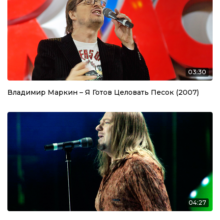
03:30
Владимир Маркин – Я Готов Целовать Песок (2007)
04:27