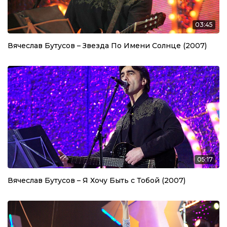
03:45
Вячеслав Бутусов – Звезда По Имени Солнце (2007)
05:17
Вячеслав Бутусов – Я Хочу Быть с Тобой (2007)