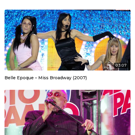
03:07
Belle Epoque – Miss Broadway (2007)