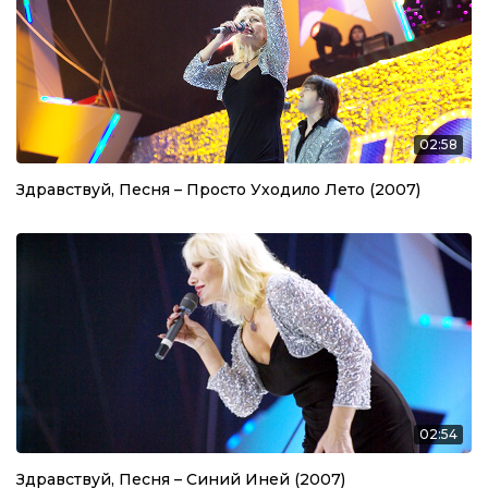
02:58
Здравствуй, Песня – Просто Уходило Лето (2007)
02:54
Здравствуй, Песня – Синий Иней (2007)