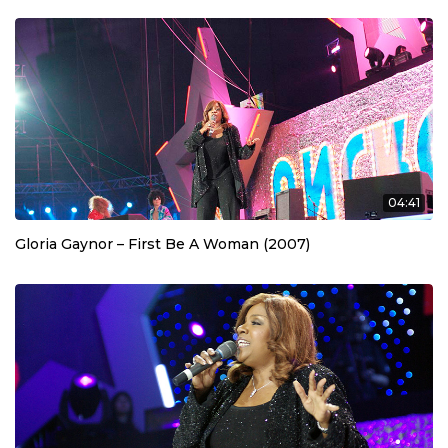
04:41
Gloria Gaynor – First Be A Woman (2007)