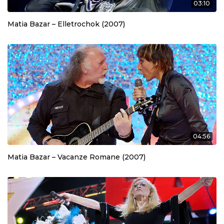
03:10
Matia Bazar – Elletrochok (2007)
04:56
Matia Bazar – Vacanze Romane (2007)