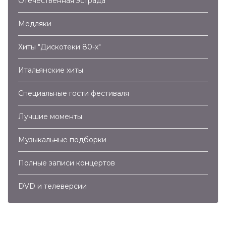
Отечественная эстрада
Медляки
Хиты "Дискотеки 80-х"
Итальянские хиты
Специальные гости фестиваля
Лучшие моменты
Музыкальные подборки
Полные записи концертов
DVD и телеверсии