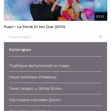
03:10
Pupo – La Storia Di Noi Due (2010)
Search for:
Категории
Подборки выступлений по годам
Наши любимые итальянцы
Томас Андерс и Дитер Болен
Настоящие королевы Диско!