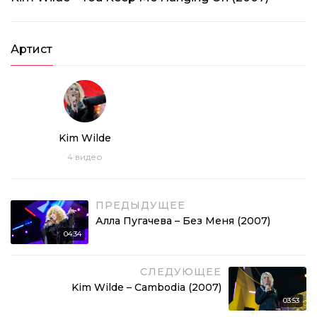
Артист
Kim Wilde
4
видео
ПРЕДЫДУЩЕЕ
Алла Пугачева – Без Меня (2007)
04:34
СЛЕДУЮЩЕЕ
Kim Wilde – Cambodia (2007)
03:53