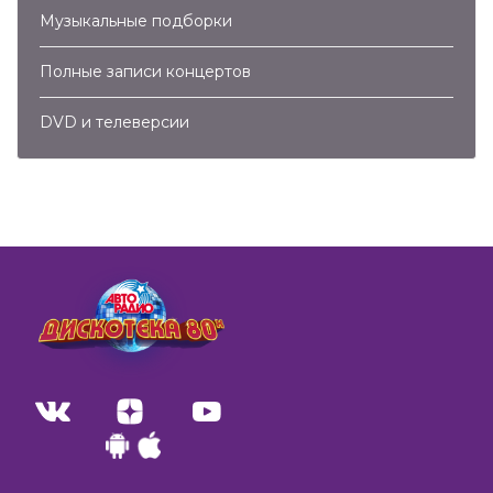
Музыкальные подборки
Полные записи концертов
DVD и телеверсии