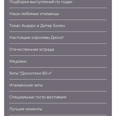
Подборки выступлений по годам
Наши любимые итальянцы
Томас Андерс и Дитер Болен
Настоящие королевы Диско!
Отечественная эстрада
Медляки
Хиты "Дискотеки 80-х"
Итальянские хиты
Специальные гости фестиваля
Лучшие моменты