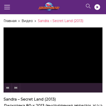
Главная
»
Видео
»
Sandra – Secret Land (2013)
Sandra – Secret Land (2013)
Дискотека 80-х 2013 (выступления артистов)