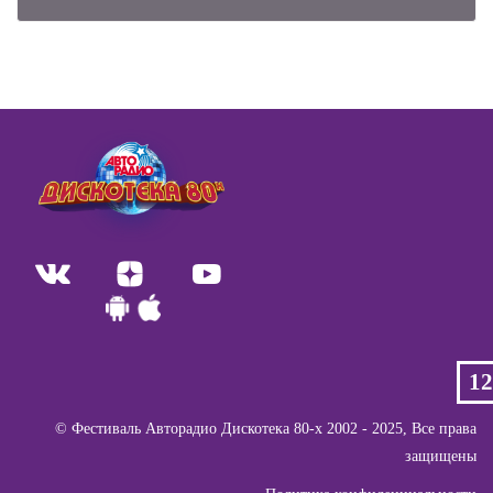
1
©️ Фестиваль Авторадио Дискотека 80-х 2002 - 2025, Все права
защищены