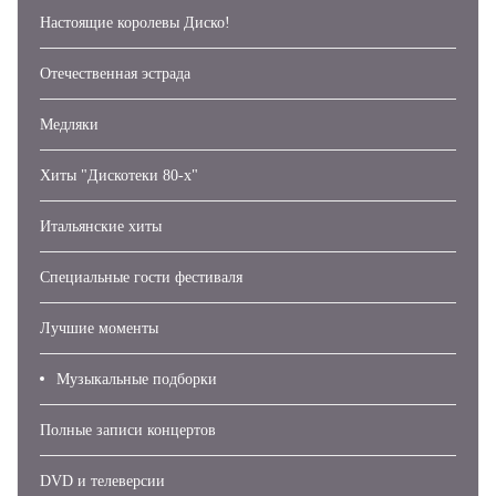
Настоящие королевы Диско!
Отечественная эстрада
Медляки
Хиты "Дискотеки 80-х"
Итальянские хиты
Специальные гости фестиваля
Лучшие моменты
Музыкальные подборки
Полные записи концертов
DVD и телеверсии