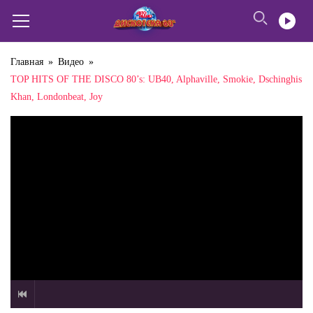
Главная
»
Видео
»
TOP HITS OF THE DISCO 80’s: UB40, Alphaville, Smokie, Dschinghis
Khan, Londonbeat, Joy