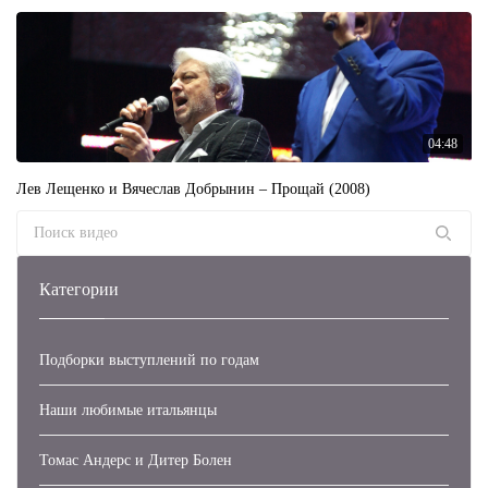
04:48
Лев Лещенко и Вячеслав Добрынин – Прощай (2008)
Search for:
Категории
Подборки выступлений по годам
Наши любимые итальянцы
Томас Андерс и Дитер Болен