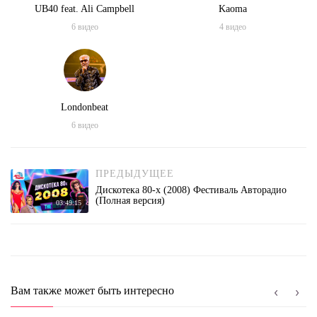
UB40 feat. Ali Campbell
Kaoma
6
видео
4
видео
Londonbeat
6
видео
ПРЕДЫДУЩЕЕ
Дискотека 80-х (2008) Фестиваль Авторадио
(Полная версия)
03:49:15
Вам также может быть интересно