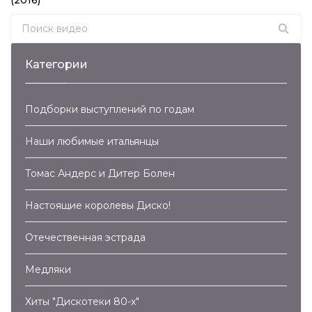
Search for:
Категории
Подборки выступлений по годам
Наши любимые итальянцы
Томас Андерс и Дитер Болен
Настоящие королевы Диско!
Отечественная эстрада
Медляки
Хиты "Дискотеки 80-х"