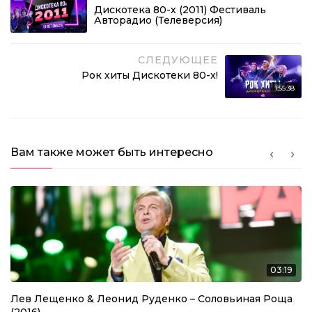
Дискотека 80-х (2011) Фестиваль
Авторадио (Телеверсия)
СЛЕДУЮЩЕЕ
Рок хиты Дискотеки 80-х!
1:55:38
Вам также может быть интересно
03:19
Лев Лещенко & Леонид Руденко – Соловьиная Роща
(2016)