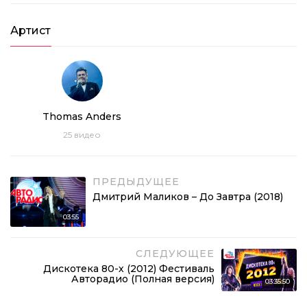
Артист
Thomas Anders
25
видео
ПРЕДЫДУЩЕЕ
Дмитрий Маликов – До Завтра (2018)
03:55
СЛЕДУЮЩЕЕ
Дискотека 80-х (2012) Фестиваль
Авторадио (Полная версия)
03:35:50