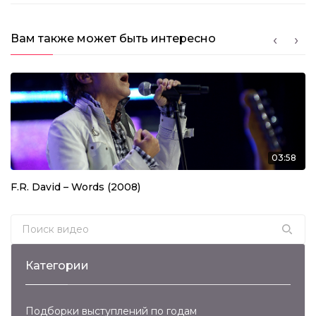
Вам также может быть интересно
03:58
F.R. David – Words (2008)
Search for:
Категории
Подборки выступлений по годам