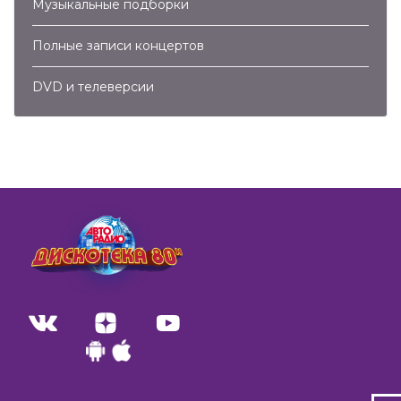
Музыкальные подборки
Полные записи концертов
DVD и телеверсии