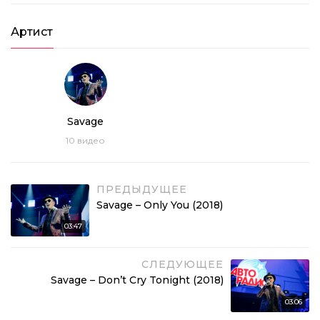
Артист
Savage
10
видео
ПРЕДЫДУЩЕЕ
Savage – Only You (2018)
03:47
СЛЕДУЮЩЕЕ
Savage – Don’t Cry Tonight (2018)
03:06