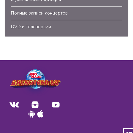
Полные записи концертов
DVD и телеверсии