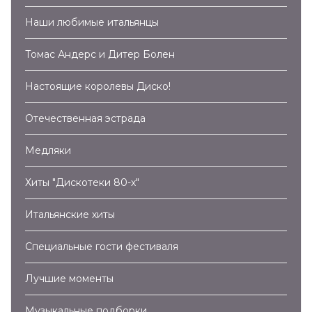
Наши любимые итальянцы
Томас Андерс и Дитер Болен
Настоящие королевы Диско!
Отечественная эстрада
Медляки
Хиты "Дискотеки 80-х"
Итальянские хиты
Специальные гости фестиваля
Лучшие моменты
Музыкальные подборки