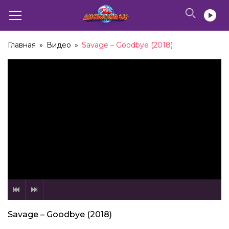
Главная
»
Видео
»
Savage – Goodbye (2018)
Savage – Goodbye (2018)