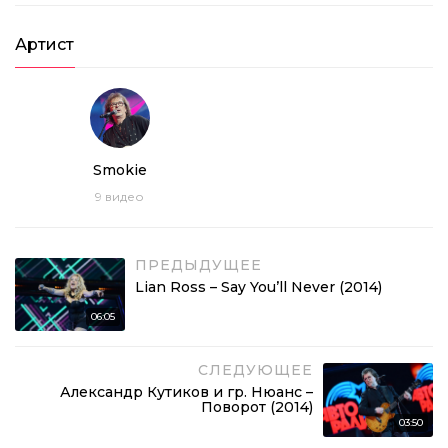
Артист
Smokie
9
видео
ПРЕДЫДУЩЕЕ
Lian Ross – Say You’ll Never (2014)
06:05
СЛЕДУЮЩЕЕ
Александр Кутиков и гр. Нюанс –
Поворот (2014)
03:50