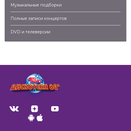
Музыкальные подборки
Полные записи концертов
DVD и телеверсии