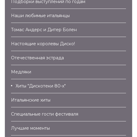
Подборки выступлений по годам
Наши любимые итальянцы
Томас Андерс и Дитер Болен
Настоящие королевы Диско!
Отечественная эстрада
Медляки
Хиты "Дискотеки 80-х"
Итальянские хиты
Специальные гости фестиваля
Лучшие моменты