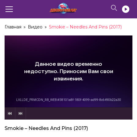
Главная
»
Видео
»
Smokie – Needles And Pins (2017)
Smokie – Needles And Pins (2017)