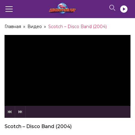
Главная
»
Видео
»
Scotch – Disco Band (2004)
Scotch – Disco Band (2004)