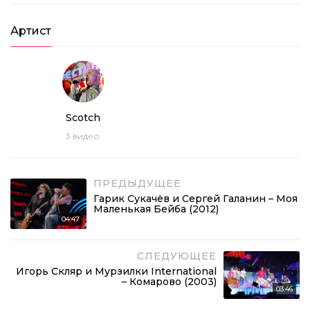
Артист
Scotch
3
видео
ПРЕДЫДУЩЕЕ
Гарик Сукачёв и Сергей Галанин – Моя
Маленькая Бейба (2012)
04:47
СЛЕДУЮЩЕЕ
Игорь Скляр и Мурзилки International
– Комарово (2003)
03:46