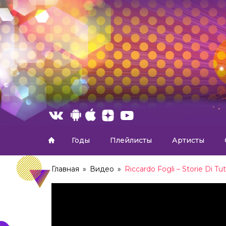
Годы
Плейлисты
Артисты
Главная
»
Видео
»
Riccardo Fogli – Storie Di Tutt