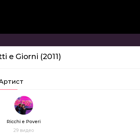
ti e Giorni (2011)
Артист
Ricchi e Poveri
29
видео