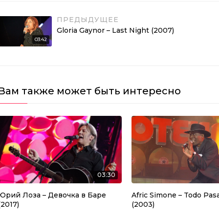
ПРЕДЫДУЩЕЕ
Gloria Gaynor – Last Night (2007)
03:42
Вам также может быть интересно
03:30
Юрий Лоза – Девочка в Баре
Afric Simone – Todo Pasa
(2017)
(2003)