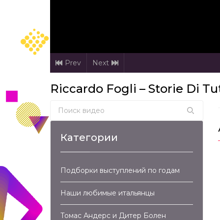
Prev
Next
Riccardo Fogli – Storie Di Tut
Search for:
Категории
Подборки выступлений по годам
Наши любимые итальянцы
Томас Андерс и Дитер Болен