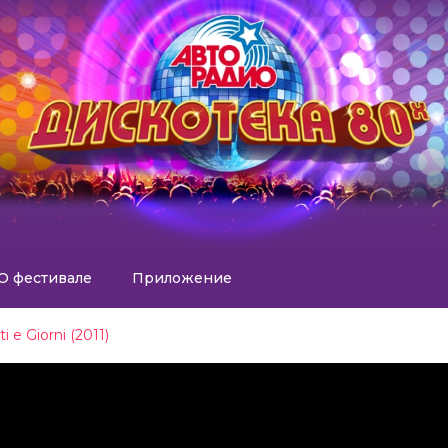
О фестивале
Приложение
i e Giorni (2011)