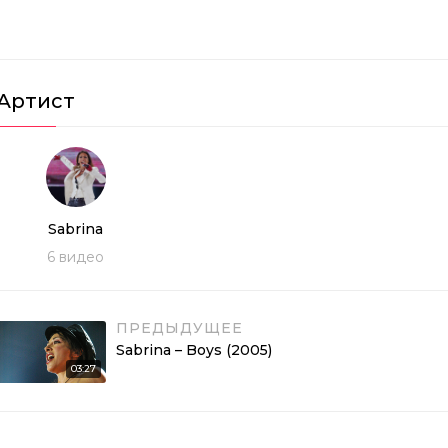
Артист
Sabrina
6
видео
ПРЕДЫДУЩЕЕ
Sabrina – Boys (2005)
03:27