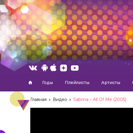
Годы
Плейлисты
Артисты
Главная
»
Видео
»
Sabrina – All Of Me (2005)