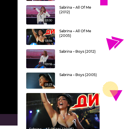
Sabrina – All Of Me
(2012)
03:30
Sabrina – All Of Me
(2005)
03:54
Sabrina – Boys (2012)
03:55
Sabrina – Boys (2005)
03:27