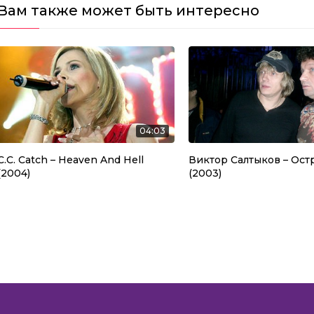
Вам также может быть интересно
04:03
C.C. Catch – Heaven And Hell
Виктор Салтыков – Ост
(2004)
(2003)