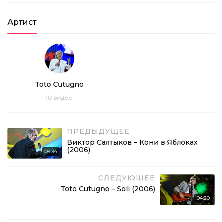
Артист
Toto Cutugno
10
видео
ПРЕДЫДУЩЕЕ
Виктор Салтыков – Кони в Яблоках
(2006)
04:34
СЛЕДУЮЩЕЕ
Toto Cutugno – Soli (2006)
04:20