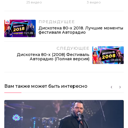
25
видео
3
видео
ПРЕДЫДУЩЕЕ
Дискотека 80-х 2018. Лучшие моменты
фестиваля Авторадио
1:21:28
СЛЕДУЮЩЕЕ
Дискотека 80-х (2008) Фестиваль
Авторадио (Полная версия)
03:49:15
Вам также может быть интересно