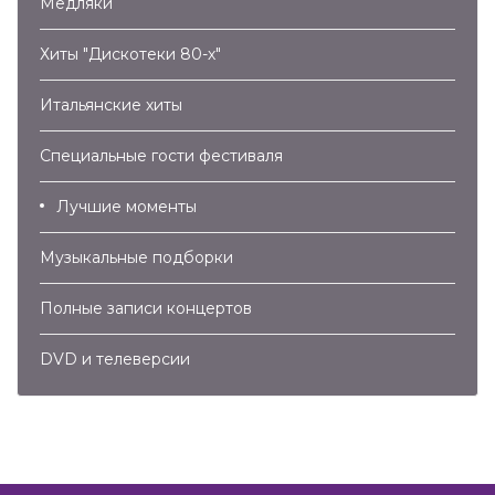
Медляки
Хиты "Дискотеки 80-х"
Итальянские хиты
Специальные гости фестиваля
Лучшие моменты
Музыкальные подборки
Полные записи концертов
DVD и телеверсии