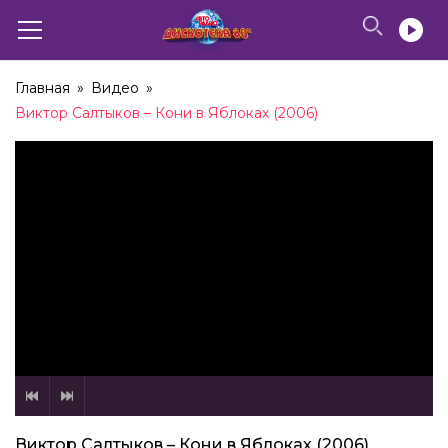
Главная
»
Видео
»
Виктор Салтыков – Кони в Яблоках (2006)
Виктор Салтыков – Кони в Яблоках (2006)