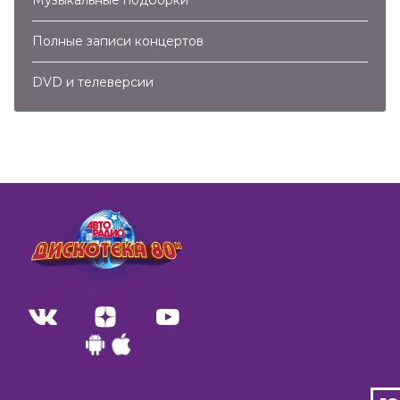
Полные записи концертов
DVD и телеверсии