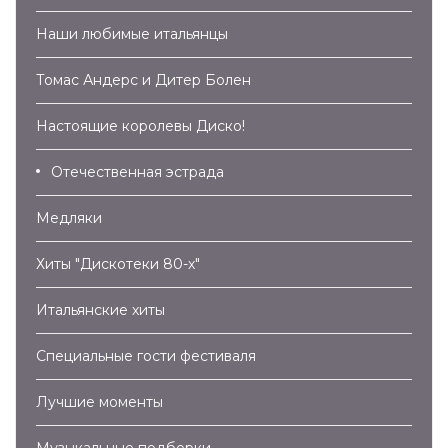
Наши любимые итальянцы
Томас Андерс и Дитер Болен
Настоящие королевы Диско!
Отечественная эстрада
Медляки
Хиты "Дискотеки 80-х"
Итальянские хиты
Специальные гости фестиваля
Лучшие моменты
Музыкальные подборки