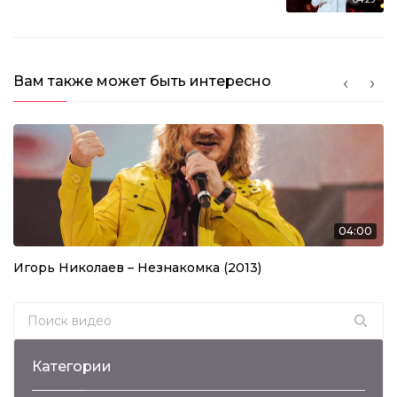
Вам также может быть интересно
04:00
Игорь Николаев – Незнакомка (2013)
Search for:
Категории