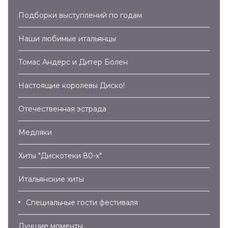
Подборки выступлений по годам
Наши любимые итальянцы
Томас Андерс и Дитер Болен
Настоящие королевы Диско!
Отечественная эстрада
Медляки
Хиты "Дискотеки 80-х"
Итальянские хиты
Специальные гости фестиваля
Лучшие моменты