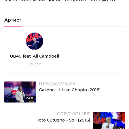
Артист
UB40 feat. Ali Campbell
6
видео
ПРЕДЫДУЩЕЕ
Gazebo – I Like Chopin (2018)
04:51
СЛЕДУЮЩЕЕ
Toto Cutugno – Soli (2016)
04:29