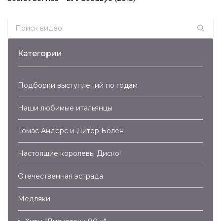
Search for:
Категории
Подборки выступлений по годам
Наши любимые итальянцы
Томас Андерс и Дитер Болен
Настоящие королевы Диско!
Отечественная эстрада
Медляки