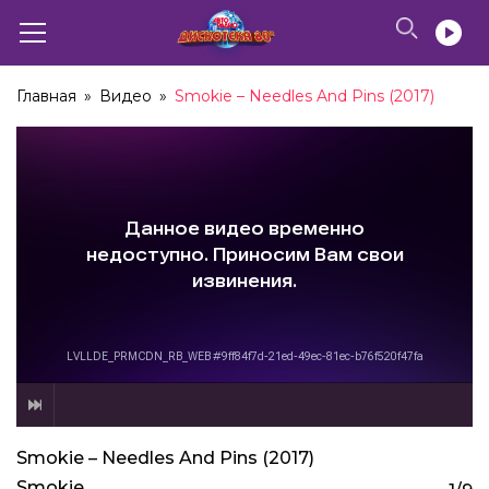
Главная
»
Видео
»
Smokie – Needles And Pins (2017)
Smokie – Needles And Pins (2017)
Smokie