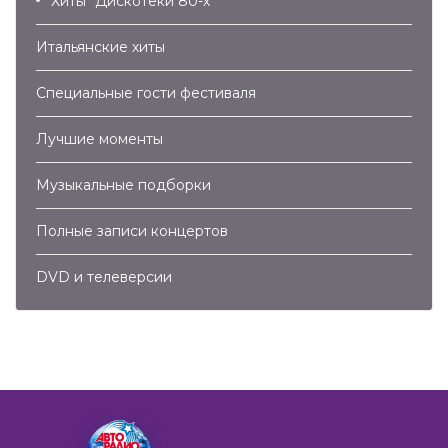
Хиты "Дискотеки 80-х"
Итальянские хиты
Специальные гости фестиваля
Лучшие моменты
Музыкальные подборки
Полные записи концертов
DVD и телеверсии