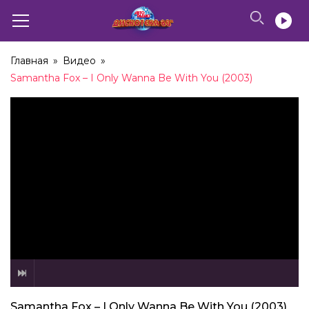
Главная
»
Видео
»
Samantha Fox – I Only Wanna Be With You (2003)
Samantha Fox – I Only Wanna Be With You (2003)