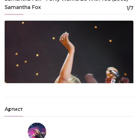
Samantha Fox
1/7
Артист