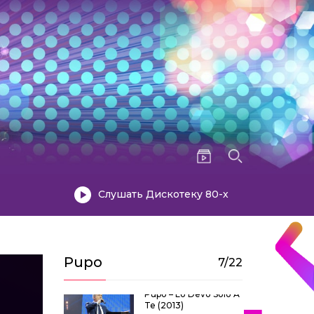
Слушать Дискотеку 80-х
Pupo
7/22
Pupo – Lo Devo Solo A
Te (2013)