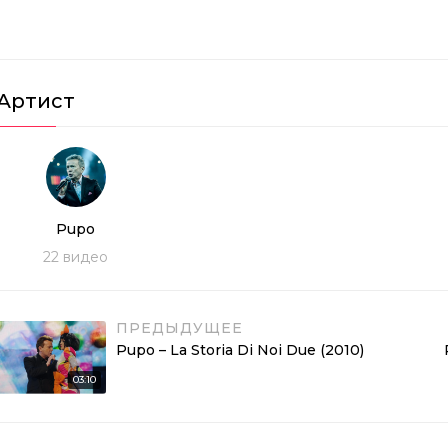
Артист
Pupo
22
видео
ПРЕДЫДУЩЕЕ
Pupo – La Storia Di Noi Due (2010)
03:10