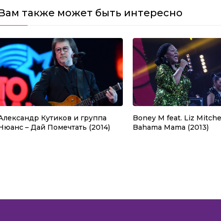
Вам также может быть интересно
Александр Кутиков и группа
Boney M feat. Liz Mitchel
Нюанс – Дай Помечтать (2014)
Bahama Mama (2013)