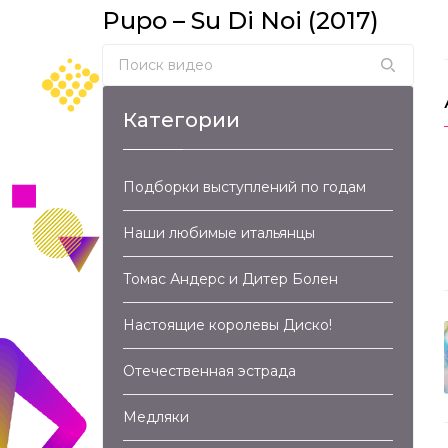
Pupo – Su Di Noi (2017)
Search for:
Категории
Подборки выступлений по годам
Наши любимые итальянцы
Томас Андерс и Дитер Болен
Настоящие королевы Диско!
Отечественная эстрада
Медляки