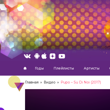
Годы
Плейлисты
Артисты
Главная
»
Видео
»
Pupo – Su Di Noi (2017)