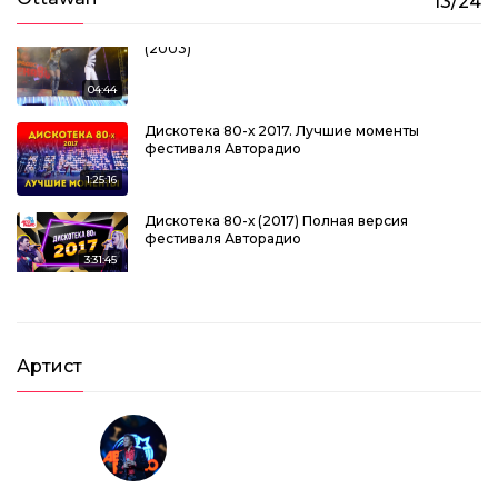
13/24
Ottawan & Мурзилки International – Hands Up
(2003)
04:44
Дискотека 80-х 2017. Лучшие моменты
фестиваля Авторадио
1:25:16
Дискотека 80-х (2017) Полная версия
фестиваля Авторадио
3:31:45
Дискотека 80-х 2002. Лучшие моменты
первого фестиваля Авторадио
34:16
Артист
Дискотека 80-х 2014. Лучшие моменты
фестиваля Авторадио
1:33:50
Дискотека 80-х 2013. Лучшие моменты
фестиваля Авторадио
1:17:25