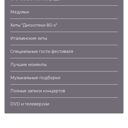
Медляки
Хиты "Дискотеки 80-х"
Итальянские хиты
Специальные гости фестиваля
Лучшие моменты
Музыкальные подборки
Полные записи концертов
DVD и телеверсии