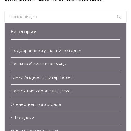
Search for:
Категории
Подборки выступлений по годам
Наши любимые итальянцы
Томас Андерс и Дитер Болен
Настоящие королевы Диско!
Отечественная эстрада
Медляки