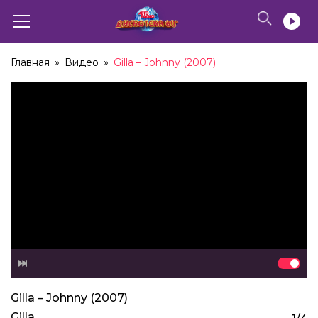
Главная
»
Видео
»
Gilla – Johnny (2007)
Gilla – Johnny (2007)
Gilla