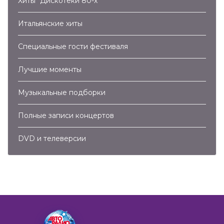
Хиты "Дискотеки 80-х"
Итальянские хиты
Специальные гости фестиваля
Лучшие моменты
Музыкальные подборки
Полные записи концертов
DVD и телеверсии