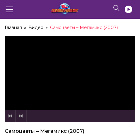
Главная
»
Видео
»
Самоцветы – Мегамикс (2007)
Самоцветы – Мегамикс (2007)