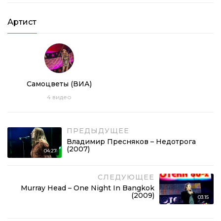
Артист
Самоцветы (ВИА)
4
видео
ПРЕДЫДУЩЕЕ
Владимир Пресняков – Недотрога
(2007)
04:27
СЛЕДУЮЩЕЕ
Murray Head – One Night In Bangkok
(2009)
03:15