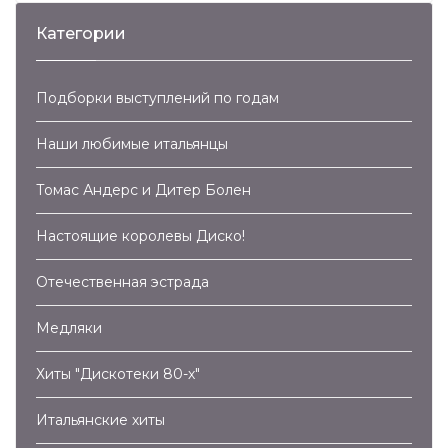
Категории
Подборки выступлений по годам
Наши любимые итальянцы
Томас Андерс и Дитер Болен
Настоящие королевы Диско!
Отечественная эстрада
Медляки
Хиты "Дискотеки 80-х"
Итальянские хиты