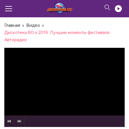
Главная
»
Видео
»
Дискотека 80-х 2019. Лучшие моменты фестиваля
Авторадио
Здравствуй, Песня – Просто Уходило Лето
(2007)
02:58
Здравствуй, песня – Синий Иней (2019)
02:54
Дискотека 80-х 2007. Лучшие моменты