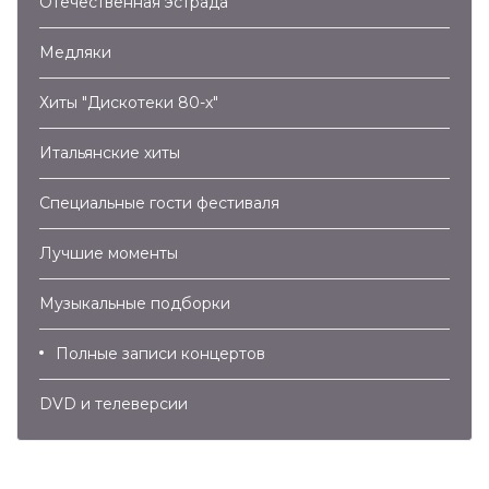
Отечественная эстрада
Медляки
Хиты "Дискотеки 80-х"
Итальянские хиты
Специальные гости фестиваля
Лучшие моменты
Музыкальные подборки
Полные записи концертов
DVD и телеверсии