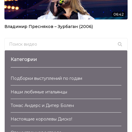
06:42
Владимир Пресняков – Зурбаган (2006)
Search for:
Категории
Подборки выступлений по годам
Наши любимые итальянцы
Томас Андерс и Дитер Болен
Настоящие королевы Диско!