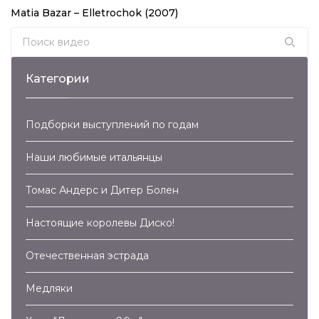
Matia Bazar – Elletrochok (2007)
Search for:
Категории
Подборки выступлений по годам
Наши любимые итальянцы
Томас Андерс и Дитер Болен
Настоящие королевы Диско!
Отечественная эстрада
Медляки