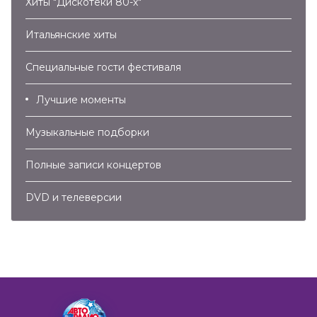
Хиты "Дискотеки 80-х"
Итальянские хиты
Специальные гости фестиваля
Лучшие моменты
Музыкальные подборки
Полные записи концертов
DVD и телеверсии