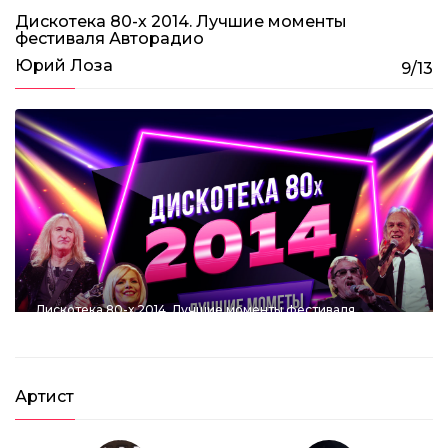
1:21:40
Дискотека 80-х 2014. Лучшие моменты
фестиваля Авторадио
Дискотека 80-х (2017) Полная версия
фестиваля Авторадио
Юрий Лоза
9/13
3:31:45
Дискотека 80-х 2014. Лучшие моменты фестиваля
Авторадио
1:33:50
Дискотека 80-х (2004) Фестиваль Авторадио
(Полная версия)
Артист
4:12:40
Дискотека 80-х (2009) Фестиваль Авторадио