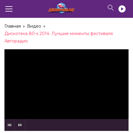
05:16
Юрий Лоза – Я Умею Мечтать (2004)
Главная
»
Видео
»
Дискотека 80-х 2014. Лучшие моменты фестиваля
04:50
Авторадио
Юрий Лоза – Сто Часов (2009)
03:33
Юрий Лоза – Девочка в Баре (2017)
03:30
Дискотека 80-х 2017. Лучшие моменты
фестиваля Авторадио
1:25:16
Дискотека 80-х 2009. Лучшие моменты
фестиваля Авторадио