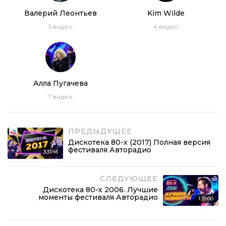
Валерий Леонтьев
Kim Wilde
5
видео
4
видео
Алла Пугачева
7
видео
ПРЕДЫДУЩЕЕ
Дискотека 80-х (2017) Полная версия
фестиваля Авторадио
3:31:45
СЛЕДУЮЩЕЕ
Дискотека 80-х 2006. Лучшие
моменты фестиваля Авторадио
1:39:00