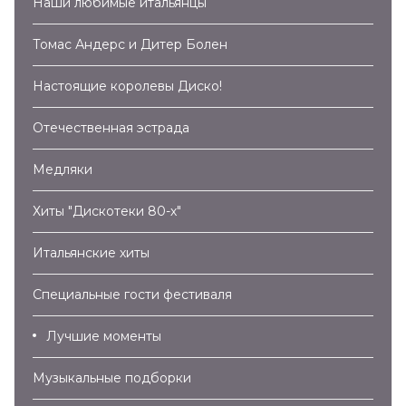
Наши любимые итальянцы
Томас Андерс и Дитер Болен
Настоящие королевы Диско!
Отечественная эстрада
Медляки
Хиты "Дискотеки 80-х"
Итальянские хиты
Специальные гости фестиваля
Лучшие моменты
Музыкальные подборки