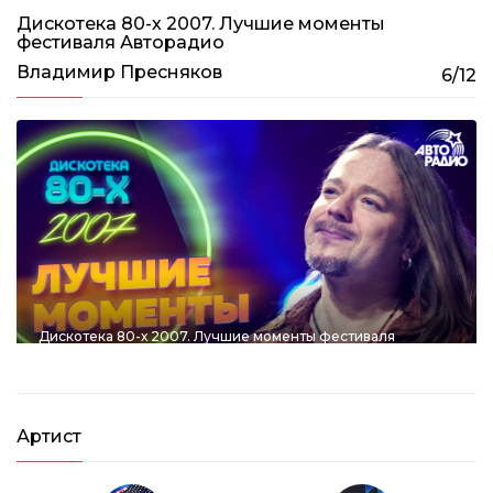
1:25:16
Дискотека 80-х 2007. Лучшие моменты
фестиваля Авторадио
Дискотека 80-х (2017) Полная версия
фестиваля Авторадио
Владимир Пресняков
6/12
3:31:45
Дискотека 80-х 2007. Лучшие моменты фестиваля
Авторадио
1:39:37
Дискотека 80-х 2006. Лучшие моменты
фестиваля Авторадио
Артист
1:39:00
Дискотека 80-х 2014. Лучшие моменты