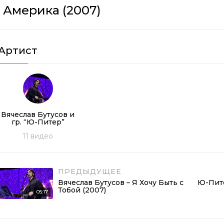
, Америка (2007)
Артист
Вячеслав Бутусов и
гр. “Ю-Питер”
11
видео
ПРЕДЫДУЩЕЕ
Вячеслав Бутусов – Я Хочу Быть с
Ю-Пите
Тобой (2007)
05:17