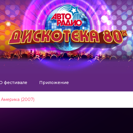
О фестивале
Приложение
, Америка (2007)