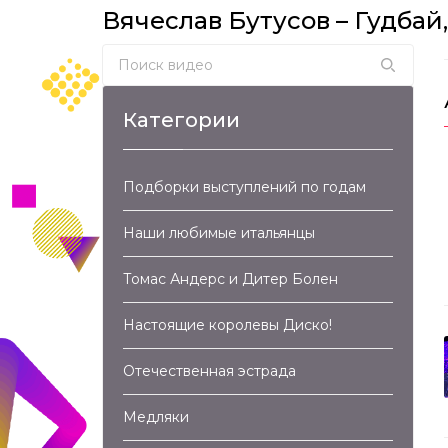
Вячеслав Бутусов – Гудбай
Search for:
Категории
Подборки выступлений по годам
Наши любимые итальянцы
Томас Андерс и Дитер Болен
Настоящие королевы Диско!
Отечественная эстрада
Медляки