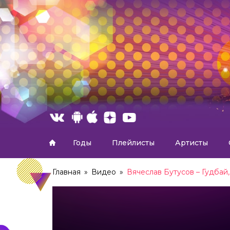
Годы
Плейлисты
Артисты
Главная
»
Видео
»
Вячеслав Бутусов – Гудбай