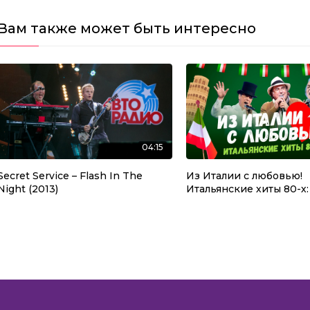
Вам также может быть интересно
04:15
Secret Service – Flash In The
Из Италии с любовью!
Night (2013)
Итальянские хиты 80-х: 
Toto Cutugno, Umberto T
Savage