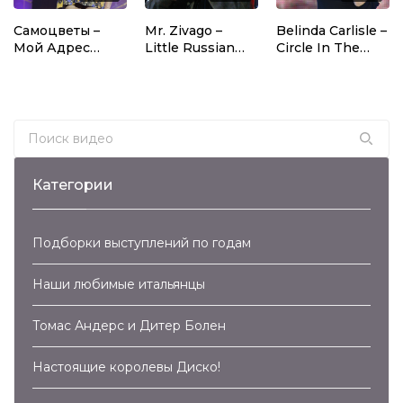
Самоцветы –
Mr. Zivago –
Belinda Carlisle –
Мой Адрес
Little Russian
Circle In The
Советский Союз
(2005)
Sand (2011)
(2015)
Search for:
Категории
Подборки выступлений по годам
Наши любимые итальянцы
Томас Андерс и Дитер Болен
Настоящие королевы Диско!