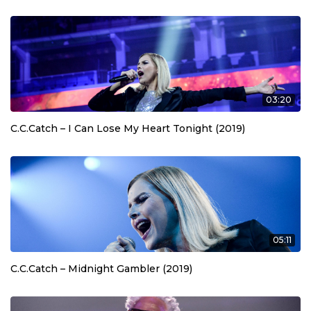
03:20
C.C.Catch – I Can Lose My Heart Tonight (2019)
05:11
C.C.Catch – Midnight Gambler (2019)