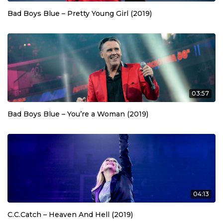
Bad Boys Blue – Pretty Young Girl (2019)
03:57
Bad Boys Blue – You’re a Woman (2019)
04:13
C.C.Catch – Heaven And Hell (2019)