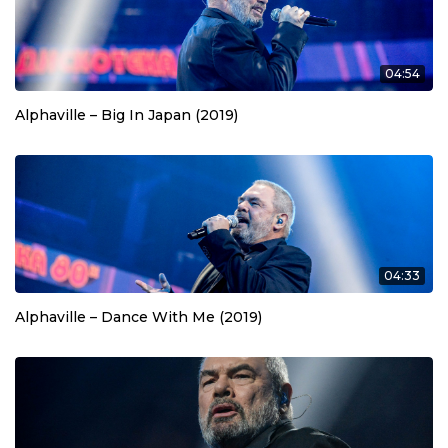
04:54
Alphaville – Big In Japan (2019)
04:33
Alphaville – Dance With Me (2019)