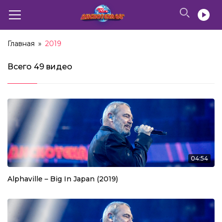
Главная
»
2019
Всего
49 видео
04:54
Alphaville – Big In Japan (2019)