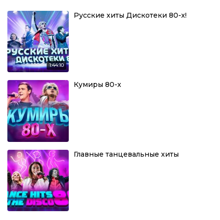
Русские хиты Дискотеки 80-х!
1:44:10
Кумиры 80-х
Главные танцевальные хиты