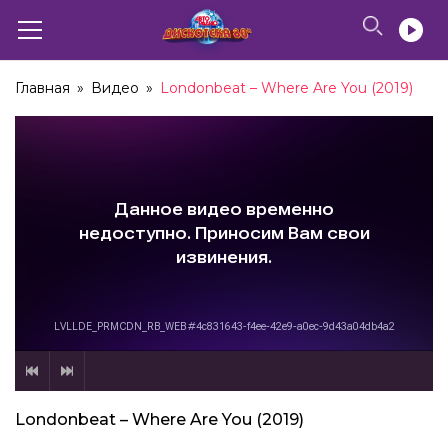
Главная
»
Видео
»
Londonbeat – Where Are You (2019)
Londonbeat – Where Are You (2019)