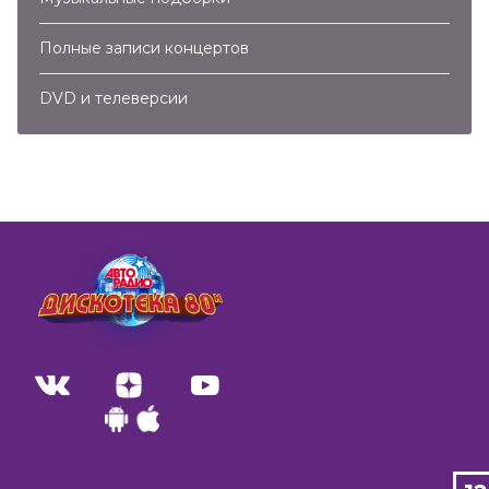
Полные записи концертов
DVD и телеверсии