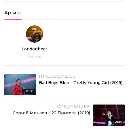
Артист
Londonbeat
6
видео
ПРЕДЫДУЩЕЕ
Bad Boys Blue – Pretty Young Girl (2019)
03:50
СЛЕДУЮЩЕЕ
Сергей Минаев – 22 Притопа (2019)
03:34