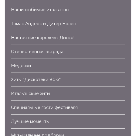
Наши любимые итальянцы
Томас Андерс и Дитер Болен
Настоящие королевы Диско!
Отечественная эстрада
Медляки
Хиты "Дискотеки 80-х"
Итальянские хиты
Специальные гости фестиваля
Лучшие моменты
Музыкальные подборки